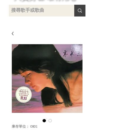
 /
-
庫存單位： 0801