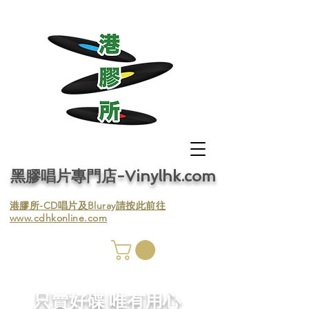
黑膠唱片專門店-Vinylhk.com
​港膠所-CD唱片及Bluray請按此前往
www.cdhkonline.com
膠唱片
／收
​只賣好碟 唯有用心
／收