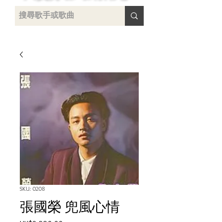
uying
SKU: 0208
張國榮 兜風心情