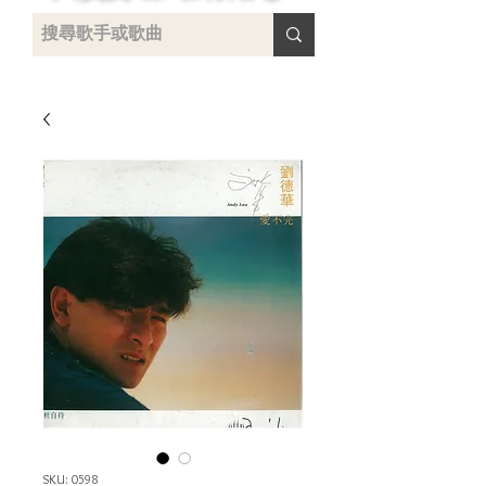
uying
SKU: 0598