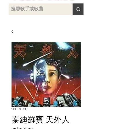
uying
SKU: 0343
泰廸羅賓 天外人