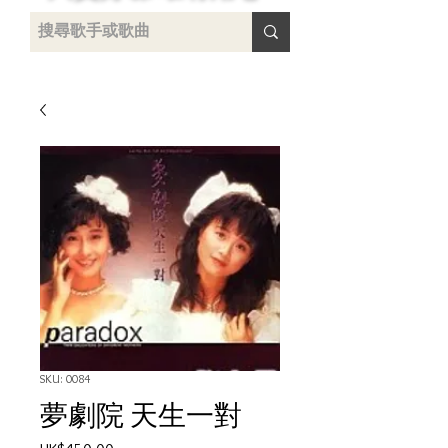
uying
SKU: 0084
夢劇院 天生一對