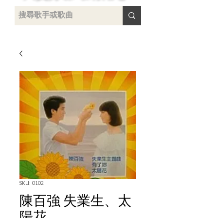
uying
SKU: 0102
陳百強 失業生、太
陽花