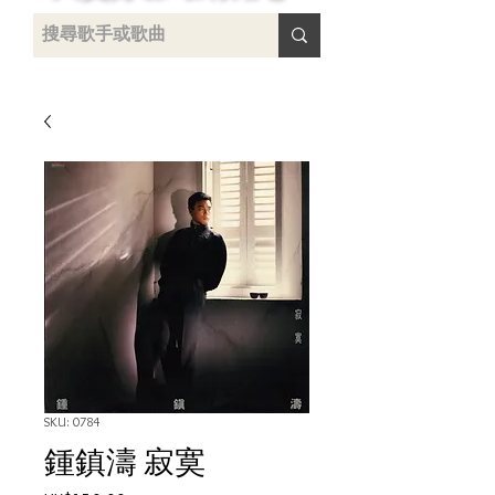
uying
SKU: 0784
鍾鎮濤 寂寞