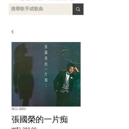
uying
SKU: 0003
張國榮的一片痴
Price