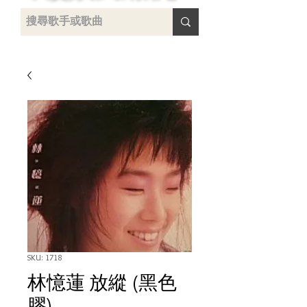
uying
SKU: 1718
林憶蓮 放縱 (黑色
膠)