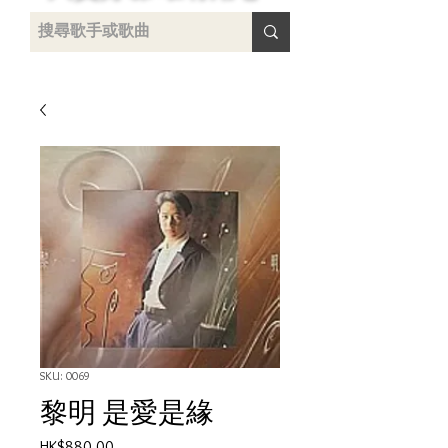
uying
SKU: 0069
黎明 是愛是緣
Price
HK$880.00