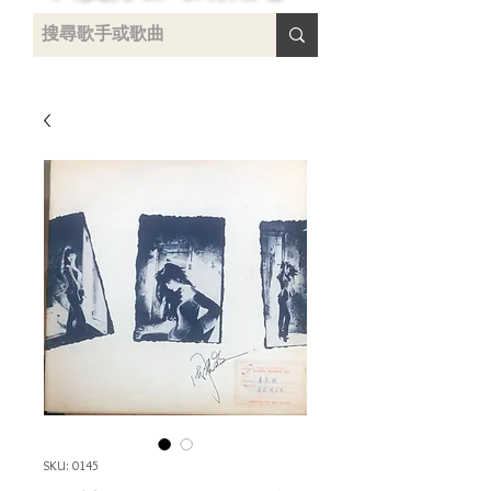
uying
SKU: 0145