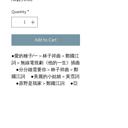
Quantity
*
Add to Cart
●愛的種子∕一＞林子祥曲＞鄭國江
詞＞無線電視劇《他的一生》插曲
●分分鐘需要你＞林子祥曲＞鄭
國江詞 ●美麗的小姑娘＞黃霑詞
●原野是我家＞鄭國江詞 ●亞
里巴巴＞鄭國江詞 ●愛的種子∕
二＞林子祥曲＞鄭國江詞＞無線電
視劇《他的一生》插曲 ●他的一
生＞顧嘉輝曲＞鄭國江詞＞無線電
視劇《他的一生》主題曲 ●一個
人＞鄭國江詞 ●世運在莫斯枓＞