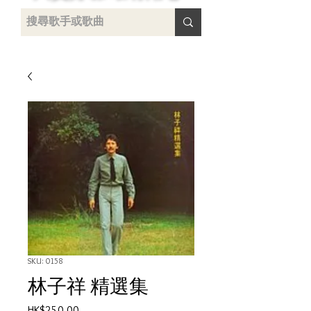
uying
SKU: 0158
林子祥 精選集
Price
HK$250.00