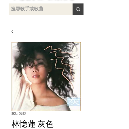
uying
SKU: 0633
林憶蓮 灰色