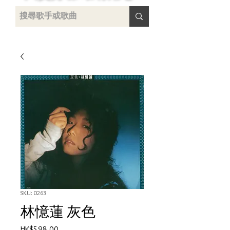
uying
SKU: 0263
林憶蓮 灰色
Price
HK$598.00