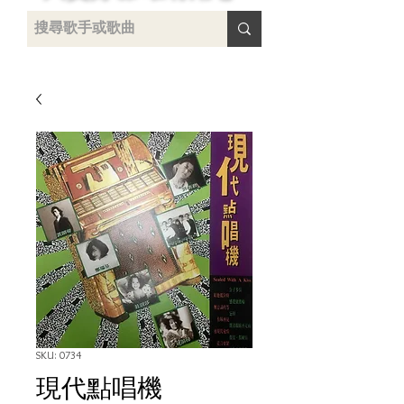
uying
SKU: 0734
現代點唱機