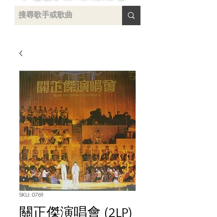
uying
SKU: 0769
關正傑演唱會 (2LP)