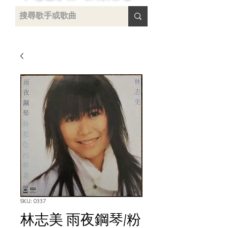
uying
SKU: 0337
林志美 雨夜鋼琴/粉