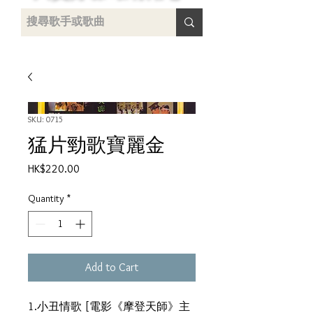
uying
SKU: 0715
猛片勁歌寶麗金
Price
HK$220.00
Quantity
*
Add to Cart
1.小丑情歌 [電影《摩登天師》主