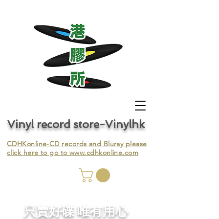
Vinyl record store-Vinylhk
CDHKonline-CD records and Bluray please
click here to go to
www.cdhkonline.com
nyl,
​只賣好碟 唯有用心
ing