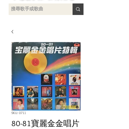
uying
SKU: 0711
80-81寶麗金金唱片