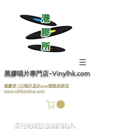
黑膠唱片專門店-Vinylhk.com
​港膠所-CD唱片及Bluray請按此前往
www.cdhkonline.com
膠唱片
／收
​只賣好碟 唯有用心
／收