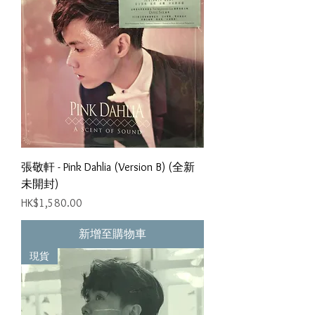
張敬軒 - Pink Dahlia (Version B) (全新
未開封)
價格
HK$1,580.00
新增至購物車
現貨