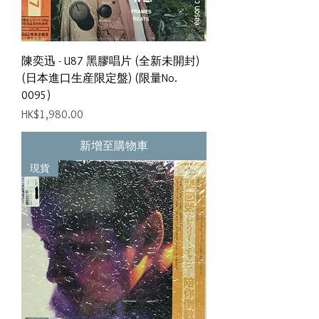
陳奕迅 - U87 黑膠唱片 (全新未開封)
(日本進口生産限定盤) (限量No.
0095)
價格
HK$1,980.00
新增至購物車
現貨