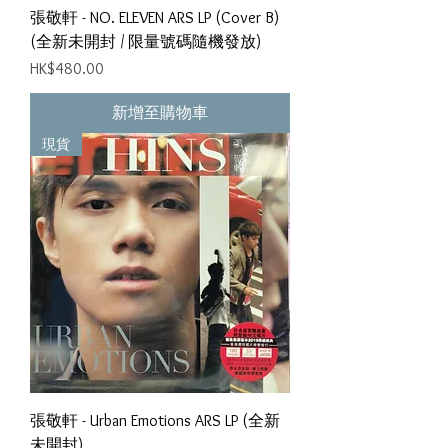
張敬軒 - NO. ELEVEN ARS LP (Cover B)
(全新未開封 / 限量號碼隨機發放)
價格
HK$480.00
新增至購物車
現貨
張敬軒 - Urban Emotions ARS LP (全新
未開封)