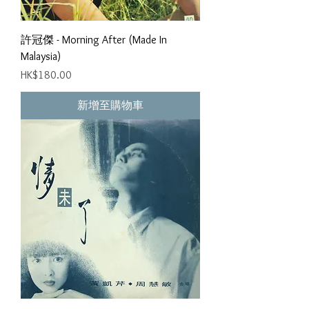
許冠傑 - Morning After (Made In
Malaysia)
價格
HK$180.00
新增至購物車