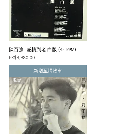
陳百強 - 感情到老 白版 (45 RPM)
價格
HK$9,980.00
新增至購物車
現貨