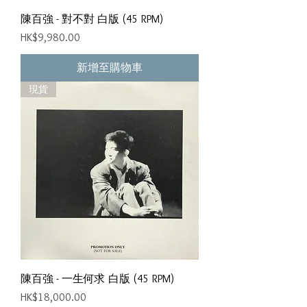
陳百強 - 對不對 白版 (45 RPM)
價格
HK$9,980.00
新增至購物車
現貨
陳百強 - 一生何求 白版 (45 RPM)
價格
HK$18,000.00