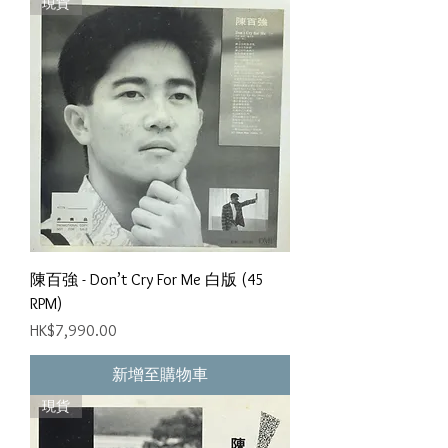
現貨
陳百強 - Don’t Cry For Me 白版 (45
RPM)
價格
HK$7,990.00
新增至購物車
現貨