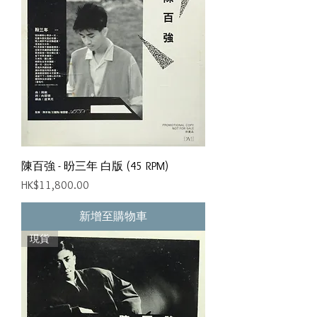
陳百強 - 昐三年 白版 (45 RPM)
價格
HK$11,800.00
新增至購物車
現貨