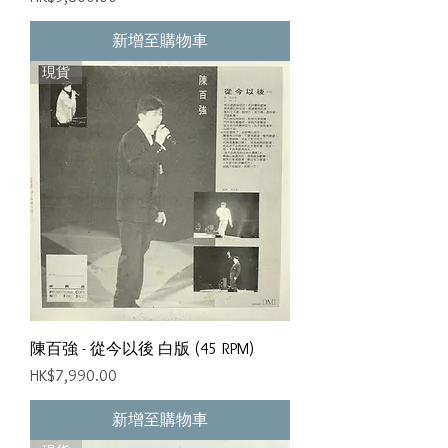
新增至購物車
現貨
陳百強 - 從今以後 白版 (45 RPM)
價格
HK$7,990.00
新增至購物車