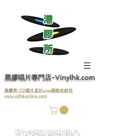
黑膠唱片專門店-Vinylhk.com
​港膠所-CD唱片及Bluray請按此前往
www.cdhkonline.com
膠唱片
／收
​只賣好碟 唯有用心
／收