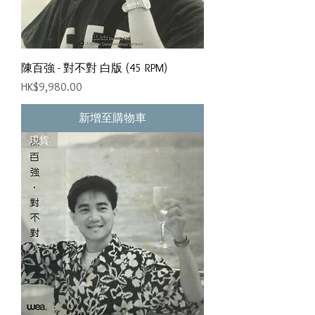
陳百強 - 對不對 白版 (45 RPM)
價格
HK$9,980.00
新增至購物車
現貨