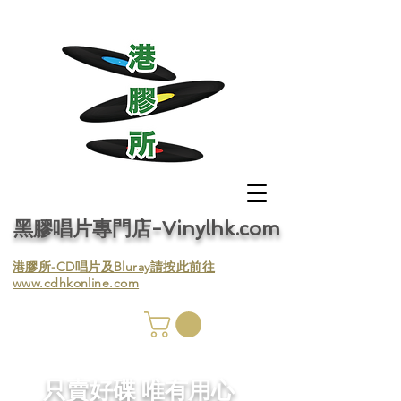
黑膠唱片專門店-Vinylhk.com
​港膠所-CD唱片及Bluray請按此前往
www.cdhkonline.com
膠唱片
／收
​只賣好碟 唯有用心
／收