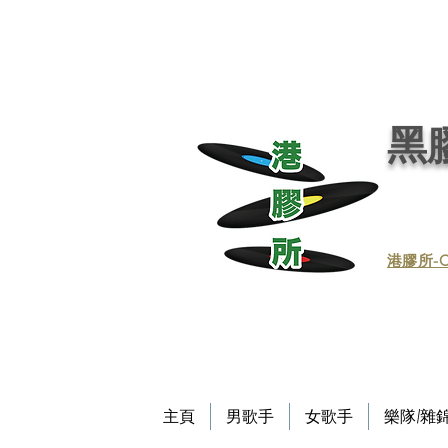
黑膠唱片, 黑膠, 唱片, 買賣黑膠, 收購黑膠, 回收黑膠, 買賣黑膠唱片, 回收黑膠唱片／黑膠
唱片／收黑膠／收黑膠唱片／買賣黑膠唱片／黑膠唱片買賣／買賣黑膠／收買黑膠／收買黑膠唱片 / 回收CD / CD回收
Record / - 港膠所 (黑膠唱片專門店）－Vinyl Hong Kong - vinylhk.com
黑膠
​港膠所-C
主頁
男歌手
女歌手
樂隊/雜