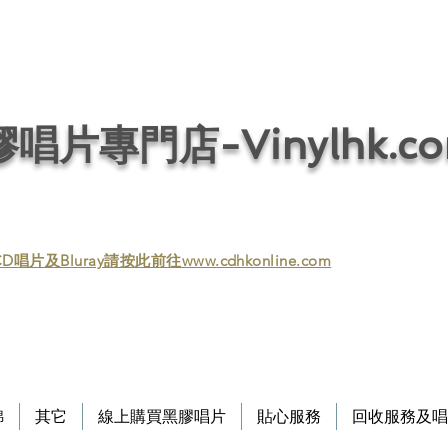
唱片回收／黑膠回收／唱片回收／回收黑膠／回收黑膠唱片／收購黑膠／收購黑膠
/ 音響回收/ 回收音響 / 回收HIFI / Vinyl / Vinyl
唱片專門店-Vinylhk.c
D唱片及Bluray請按此前往www.cdhkonline.com
錦
其它
線上購買黑膠唱片
貼心服務
回收服務及唱