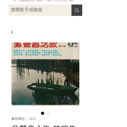
 /
-
庫存單位： 2311