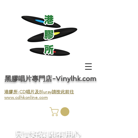
黑膠唱片專門店-Vinylhk.com
​港膠所-CD唱片及Bluray請按此前往
www.cdhkonline.com
膠唱片
／收
​只賣好碟 唯有用心
／收