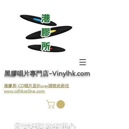
黑膠唱片專門店-Vinylhk.com
​港膠所-CD唱片及Bluray請按此前往
www.cdhkonline.com
膠唱片
／收
​只賣好碟 唯有用心
／收