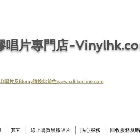
唱片回收／黑膠回收／唱片回收／回收黑膠／回收黑膠唱片／收購黑膠／收購黑膠
/ 音響回收/ 回收音響 / 回收HIFI / Vinyl / Vinyl
唱片專門店-Vinylhk.c
D唱片及Bluray請按此前往www.cdhkonline.com
錦
其它
線上購買黑膠唱片
貼心服務
回收服務及唱