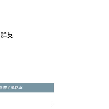
內群英
新增至購物車