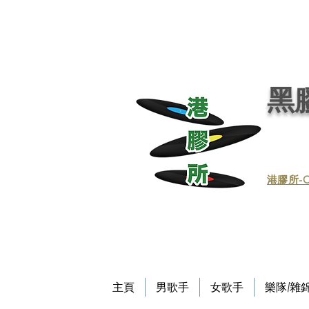
黑膠唱片, 黑膠, 唱片, 買賣黑膠, 收購黑膠, 回收黑膠, 買賣黑膠唱片, 回收黑膠唱片／黑膠
唱片／收黑膠／收黑膠唱片／買賣黑膠唱片／黑膠唱片買賣／買賣黑膠／收買黑膠／收買黑膠唱片 / 回收CD / CD回收
Record / - 港膠所 (黑膠唱片專門店）－Vinyl Hong Kong - vinylhk.com
黑膠
​港膠所-C
主頁
男歌手
女歌手
樂隊/雜