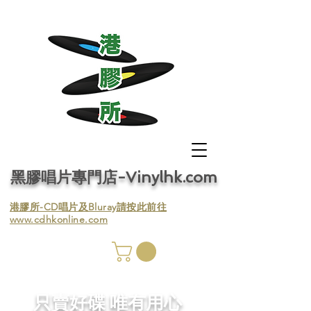
黑膠唱片專門店-Vinylhk.com
​港膠所-CD唱片及Bluray請按此前往
www.cdhkonline.com
膠唱片
／收
​只賣好碟 唯有用心
／收