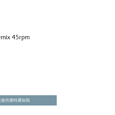
ix 45rpm
恢復供應時通知我