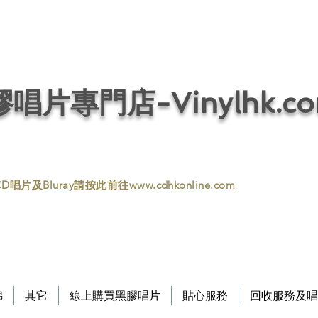
唱片回收／黑膠回收／唱片回收／回收黑膠／回收黑膠唱片／收購黑膠／收購黑膠
/ 音響回收/ 回收音響 / 回收HIFI / Vinyl / Vinyl
唱片專門店-Vinylhk.c
D唱片及Bluray請按此前往www.cdhkonline.com
錦
其它
線上購買黑膠唱片
貼心服務
回收服務及唱