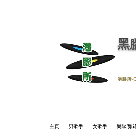
黑膠唱片, 黑膠, 唱片, 買賣黑膠, 收購黑膠, 回收黑膠, 買賣黑膠唱片, 回收黑膠唱片／黑膠
唱片／收黑膠／收黑膠唱片／買賣黑膠唱片／黑膠唱片買賣／買賣黑膠／收買黑膠／收買黑膠唱片 / 回收CD / CD回收
Record / - 港膠所 (黑膠唱片專門店）－Vinyl Hong Kong - vinylhk.com
黑膠
​港膠所-C
主頁
男歌手
女歌手
樂隊/雜