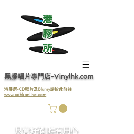
黑膠唱片專門店-Vinylhk.com
​港膠所-CD唱片及Bluray請按此前往
www.cdhkonline.com
膠唱片
／收
​只賣好碟 唯有用心
／收