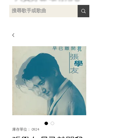
 /
-
庫存單位： 0924