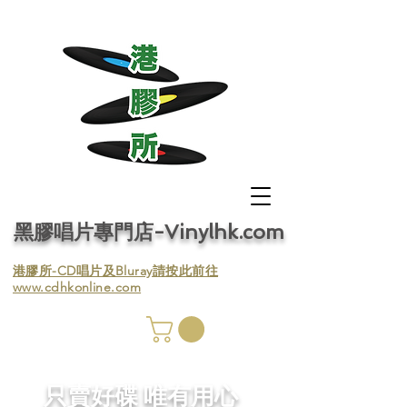
黑膠唱片專門店-Vinylhk.com
​港膠所-CD唱片及Bluray請按此前往
www.cdhkonline.com
膠唱片
／收
​只賣好碟 唯有用心
／收