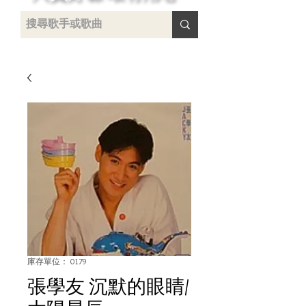
 /
-
庫存單位： 0179
張學友 沉默的眼睛/