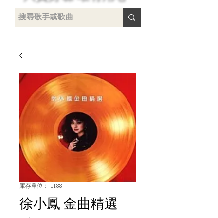
 /
-
庫存單位： 1188
徐小鳳 金曲精選