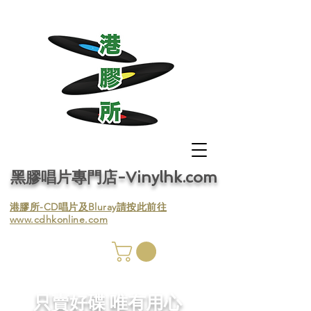
黑膠唱片專門店-Vinylhk.com
​港膠所-CD唱片及Bluray請按此前往
www.cdhkonline.com
膠唱片
／收
​只賣好碟 唯有用心
／收