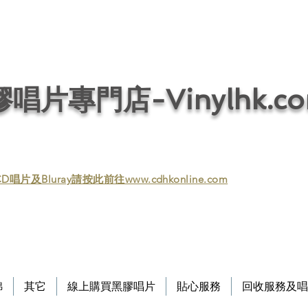
唱片回收／黑膠回收／唱片回收／回收黑膠／回收黑膠唱片／收購黑膠／收購黑膠
/ 音響回收/ 回收音響 / 回收HIFI / Vinyl / Vinyl
唱片專門店-Vinylhk.c
D唱片及Bluray請按此前往www.cdhkonline.com
錦
其它
線上購買黑膠唱片
貼心服務
回收服務及唱