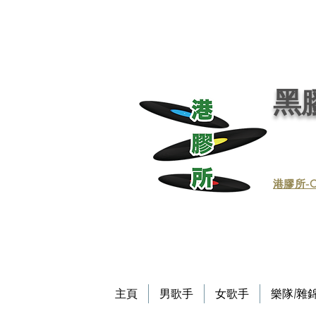
黑膠唱片, 黑膠, 唱片, 買賣黑膠, 收購黑膠, 回收黑膠, 買賣黑膠唱片, 回收黑膠唱片／黑膠
唱片／收黑膠／收黑膠唱片／買賣黑膠唱片／黑膠唱片買賣／買賣黑膠／收買黑膠／收買黑膠唱片 / 回收CD / CD回收
Record / - 港膠所 (黑膠唱片專門店）－Vinyl Hong Kong - vinylhk.com
黑膠
​港膠所-C
主頁
男歌手
女歌手
樂隊/雜