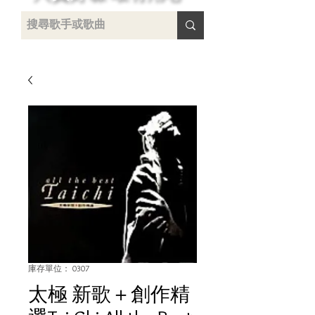
 /
-
庫存單位： 0307
太極 新歌＋創作精