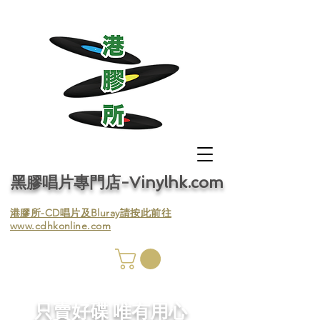
黑膠唱片專門店-Vinylhk.com
​港膠所-CD唱片及Bluray請按此前往
www.cdhkonline.com
膠唱片
／收
​只賣好碟 唯有用心
／收