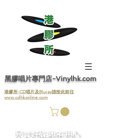
黑膠唱片專門店-Vinylhk.com
​港膠所-CD唱片及Bluray請按此前往
www.cdhkonline.com
膠唱片
／收
​只賣好碟 唯有用心
／收