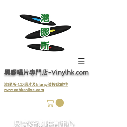
黑膠唱片專門店-Vinylhk.com
​港膠所-CD唱片及Bluray請按此前往
www.cdhkonline.com
膠唱片
／收
​只賣好碟 唯有用心
／收