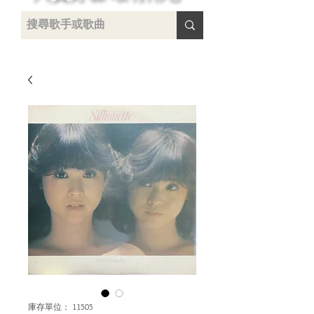
 /
-
庫存單位： 11505