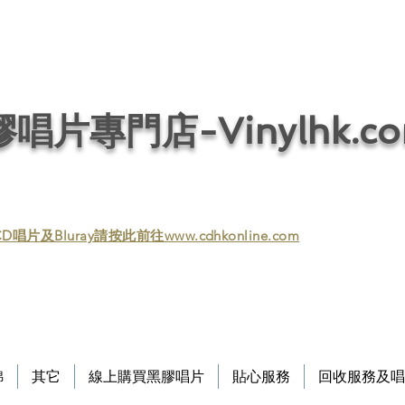
唱片回收／黑膠回收／唱片回收／回收黑膠／回收黑膠唱片／收購黑膠／收購黑膠
/ 音響回收/ 回收音響 / 回收HIFI / Vinyl / Vinyl
唱片專門店-Vinylhk.c
D唱片及Bluray請按此前往www.cdhkonline.com
錦
其它
線上購買黑膠唱片
貼心服務
回收服務及唱