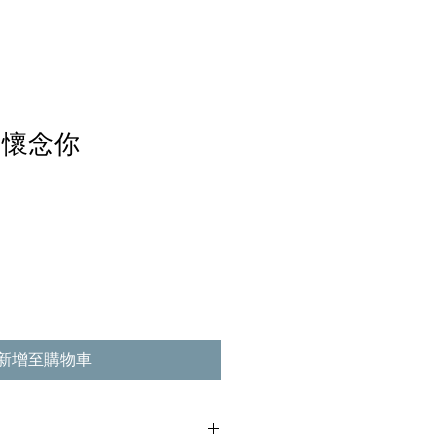
日懷念你
新增至購物車