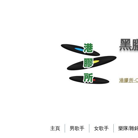
黑膠唱片, 黑膠, 唱片, 買賣黑膠, 收購黑膠, 回收黑膠, 買賣黑膠唱片, 回收黑膠唱片／黑膠
唱片／收黑膠／收黑膠唱片／買賣黑膠唱片／黑膠唱片買賣／買賣黑膠／收買黑膠／收買黑膠唱片 / 回收CD / CD回收
Record / - 港膠所 (黑膠唱片專門店）－Vinyl Hong Kong - vinylhk.com
黑膠
​港膠所-C
主頁
男歌手
女歌手
樂隊/雜