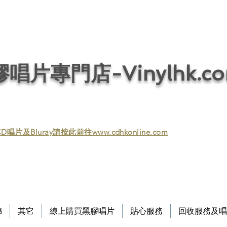
唱片回收／黑膠回收／唱片回收／回收黑膠／回收黑膠唱片／收購黑膠／收購黑膠
/ 音響回收/ 回收音響 / 回收HIFI / Vinyl / Vinyl
唱片專門店-Vinylhk.c
D唱片及Bluray請按此前往www.cdhkonline.com
錦
其它
線上購買黑膠唱片
貼心服務
回收服務及唱