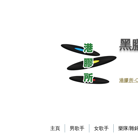
黑膠唱片, 黑膠, 唱片, 買賣黑膠, 收購黑膠, 回收黑膠, 買賣黑膠唱片, 回收黑膠唱片／黑膠
唱片／收黑膠／收黑膠唱片／買賣黑膠唱片／黑膠唱片買賣／買賣黑膠／收買黑膠／收買黑膠唱片 / 回收CD / CD回收
Record / - 港膠所 (黑膠唱片專門店）－Vinyl Hong Kong - vinylhk.com
黑膠
​港膠所-C
主頁
男歌手
女歌手
樂隊/雜