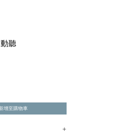
遠動聽
新增至購物車