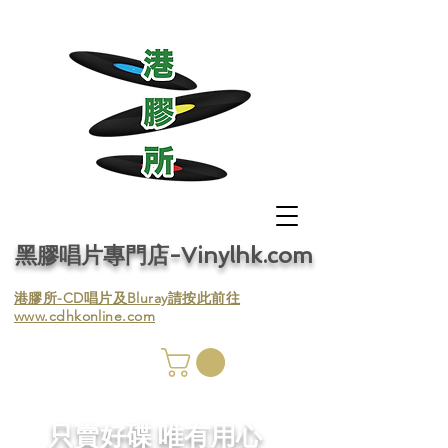
黑膠唱片專門店-Vinylhk.com
​港膠所-CD唱片及Bluray請按此前往
www.cdhkonline.com
膠唱片
／收
​只賣好碟 唯有用心
／收