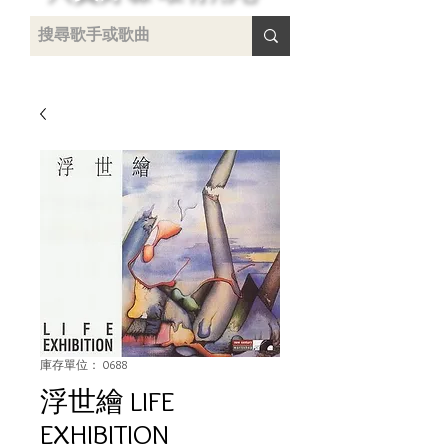
 /
-
庫存單位： 0688
浮世繪 LIFE
EXHIBITION