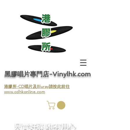
黑膠唱片專門店-Vinylhk.com
​港膠所-CD唱片及Bluray請按此前往
www.cdhkonline.com
膠唱片
／收
​只賣好碟 唯有用心
／收