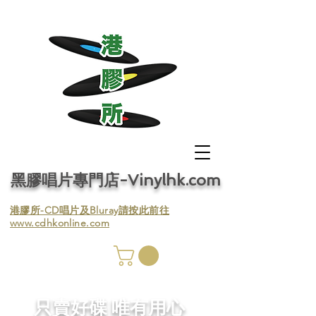
黑膠唱片專門店-Vinylhk.com
​港膠所-CD唱片及Bluray請按此前往
www.cdhkonline.com
膠唱片
／收
​只賣好碟 唯有用心
／收