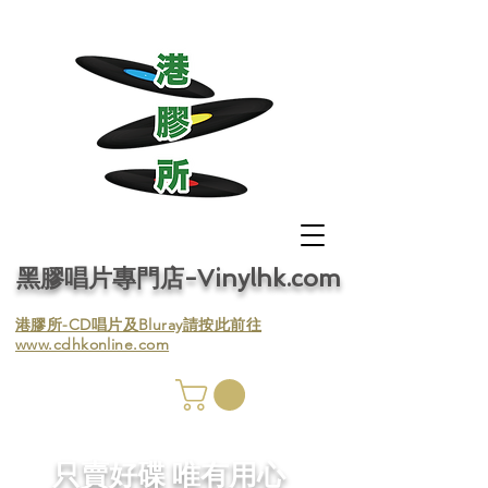
黑膠唱片專門店-Vinylhk.com
​港膠所-CD唱片及Bluray請按此前往
www.cdhkonline.com
膠唱片
／收
​只賣好碟 唯有用心
／收