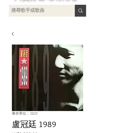
 /
-
庫存單位： 0225
盧冠廷 1989