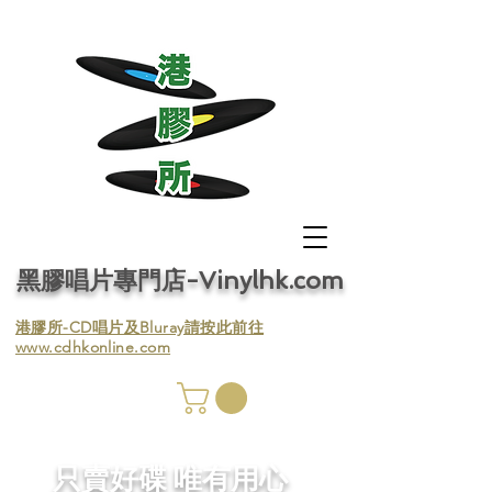
黑膠唱片專門店-Vinylhk.com
​港膠所-CD唱片及Bluray請按此前往
www.cdhkonline.com
膠唱片
／收
​只賣好碟 唯有用心
／收