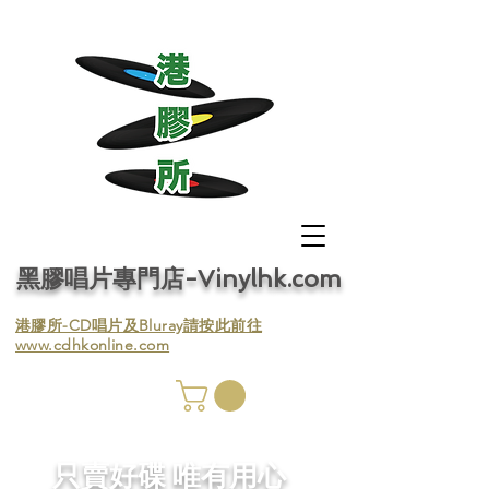
黑膠唱片專門店-Vinylhk.com
​港膠所-CD唱片及Bluray請按此前往
www.cdhkonline.com
膠唱片
／收
​只賣好碟 唯有用心
／收