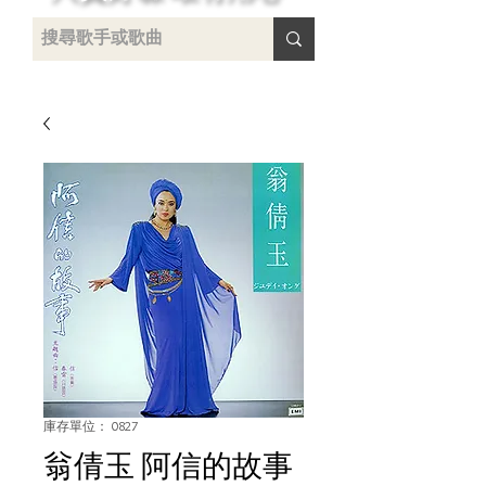
 /
-
庫存單位： 0827
翁倩玉 阿信的故事