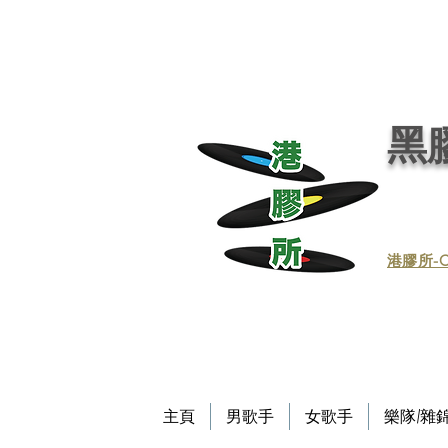
黑膠唱片, 黑膠, 唱片, 買賣黑膠, 收購黑膠, 回收黑膠, 買賣黑膠唱片, 回收黑膠唱片／黑膠
唱片／收黑膠／收黑膠唱片／買賣黑膠唱片／黑膠唱片買賣／買賣黑膠／收買黑膠／收買黑膠唱片 / 回收CD / CD回收
Record / - 港膠所 (黑膠唱片專門店）－Vinyl Hong Kong - vinylhk.com
黑膠
​港膠所-C
主頁
男歌手
女歌手
樂隊/雜