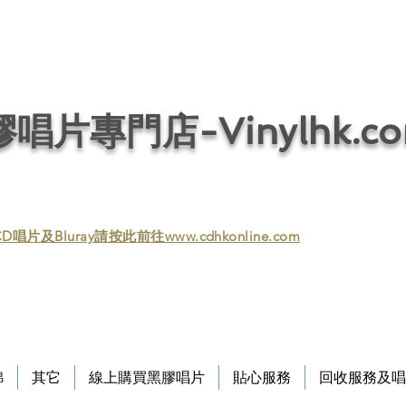
唱片回收／黑膠回收／唱片回收／回收黑膠／回收黑膠唱片／收購黑膠／收購黑膠
/ 音響回收/ 回收音響 / 回收HIFI / Vinyl / Vinyl
唱片專門店-Vinylhk.c
D唱片及Bluray請按此前往www.cdhkonline.com
錦
其它
線上購買黑膠唱片
貼心服務
回收服務及唱