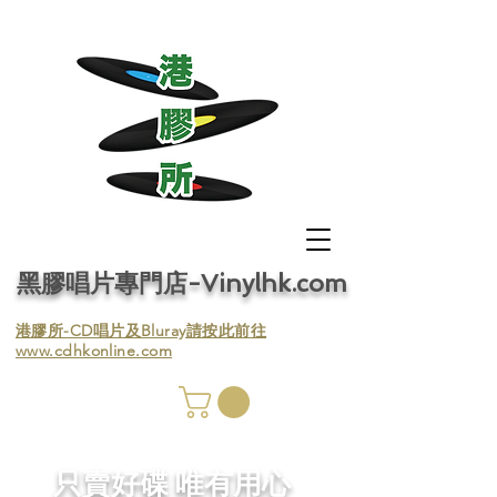
黑膠唱片專門店-Vinylhk.com
​港膠所-CD唱片及Bluray請按此前往
www.cdhkonline.com
膠唱片
／收
​只賣好碟 唯有用心
／收