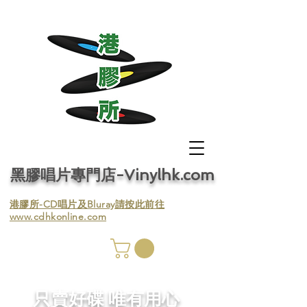
黑膠唱片專門店-Vinylhk.com
​港膠所-CD唱片及Bluray請按此前往
www.cdhkonline.com
膠唱片
／收
​只賣好碟 唯有用心
／收