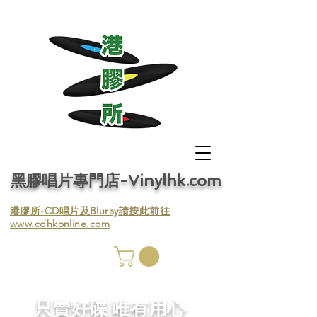
黑膠唱片專門店-Vinylhk.com
​港膠所-CD唱片及Bluray請按此前往
www.cdhkonline.com
膠唱片
／收
​只賣好碟 唯有用心
／收