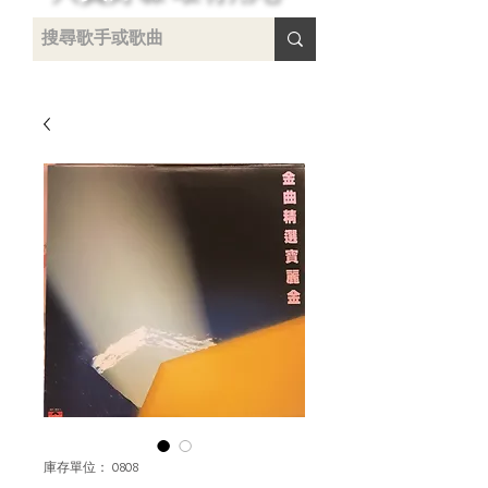
 /
-
庫存單位： 0808