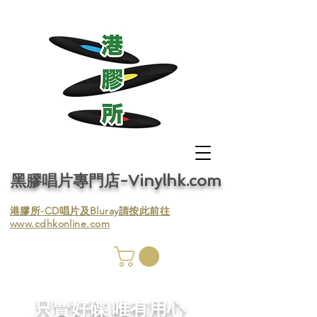
黑膠唱片專門店-Vinylhk.com
​港膠所-CD唱片及Bluray請按此前往
www.cdhkonline.com
膠唱片
／收
​只賣好碟 唯有用心
／收