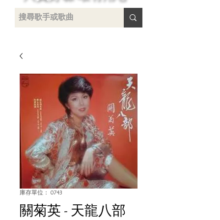
 /
-
庫存單位： 0743
關菊英 - 天龍八部