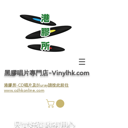
黑膠唱片專門店-Vinylhk.com
​港膠所-CD唱片及Bluray請按此前往
www.cdhkonline.com
膠唱片
／收
​只賣好碟 唯有用心
／收