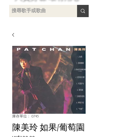
 /
-
庫存單位： 0745
陳美玲 如果/葡萄園