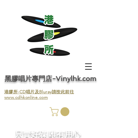
黑膠唱片專門店-Vinylhk.com
​港膠所-CD唱片及Bluray請按此前往
www.cdhkonline.com
膠唱片
／收
​只賣好碟 唯有用心
／收